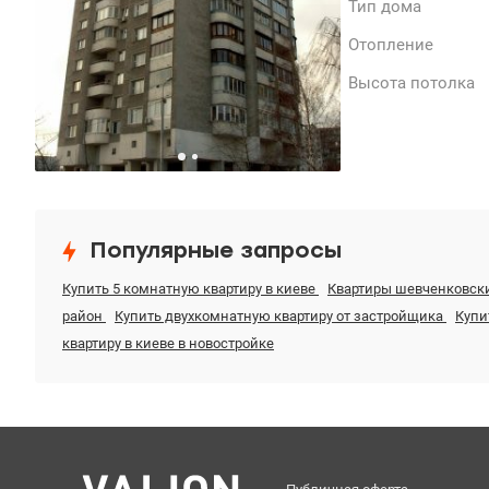
Тип дома
Отопление
Высота потолка
Популярные запросы
Купить 5 комнатную квартиру в киеве
Квартиры шевченковск
район
Купить двухкомнатную квартиру от застройщика
Купи
квартиру в киеве в новостройке