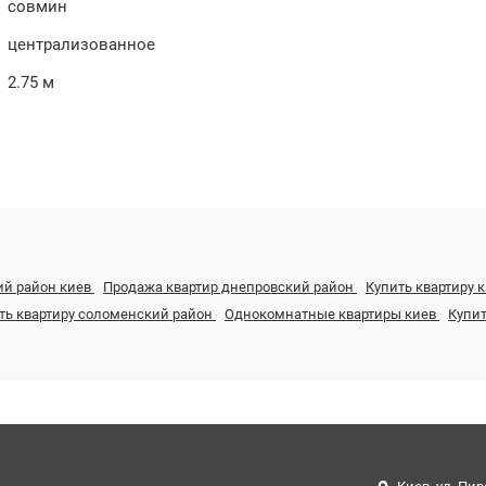
совмин
централизованное
2.75 м
ий район киев
Продажа квартир днепровский район
Купить квартиру 
ть квартиру соломенский район
Однокомнатные квартиры киев
Купи