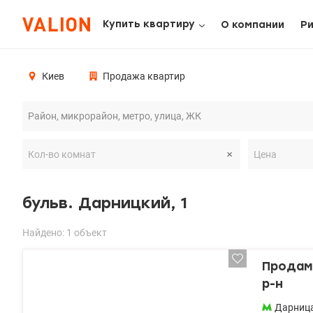
Купить квартиру
О компании
Р
Киев
Продажа квартир
бульв. Дарницкий, 1
Найдено: 1 объект
Продам 
р-н
Дарниц