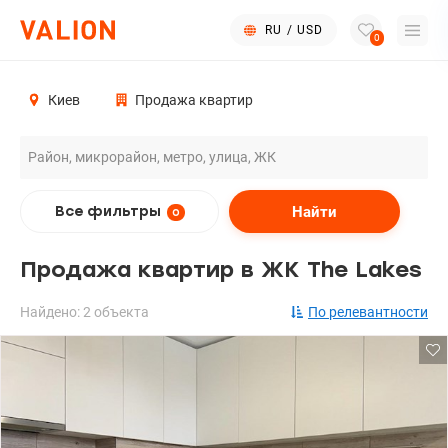
RU
/
USD
0
Киев
Продажа квартир
Найти
Все фильтры
0
Продажа квартир в ЖК The Lakes
Найдено: 2 объекта
По релевантности