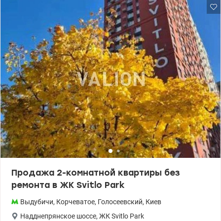
Продажа 2-комнатной квартиры без
ремонта в ЖК Svitlo Park
Выдубичи
,
Корчеватое
,
Голосеевский
,
Киев
Надднепрянское шоссе
,
ЖК Svitlo Park