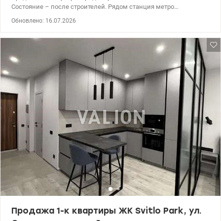
Состояние – после строителей. Рядом станция метро
«Выдубичи». 044 200 10 80 valion.ua/1151618
Обновлено: 16.07.2026
Продажа 1-к квартиры ЖК Svitlo Park, ул.