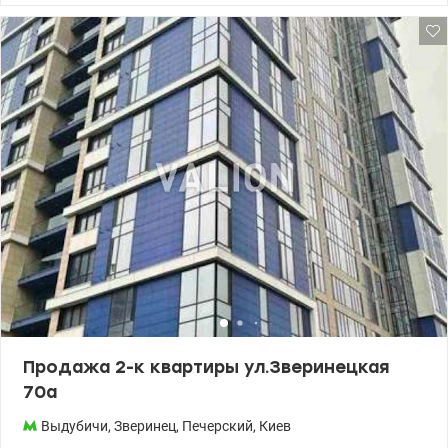
Продажа 2-к квартиры ул.Зверинецкая
70а
Выдубичи
,
Зверинец
,
Печерский
,
Киев