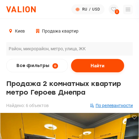
RU
/
USD
0
Киев
Продажа квартир
Найти
Все фильтры
0
Продажа 2 комнатных квартир
метро Героев Днепра
Найдено: 6 объектов
По релевантности