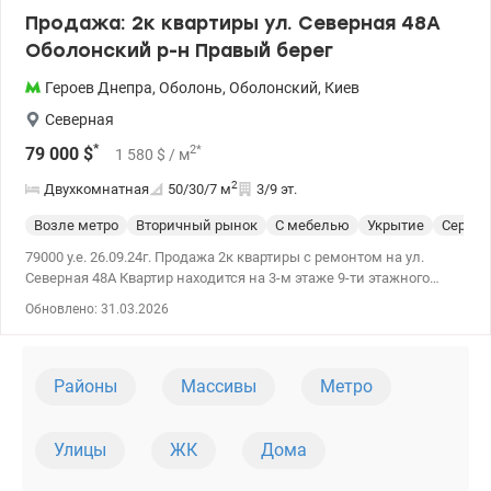
Продажа: 2к квартиры ул. Северная 48А
Оболонский р-н Правый берег
Героев Днепра
,
Оболонь
,
Оболонский
,
Киев
Северная
*
2
*
79 000
$
1 580
$
/ м
2
Двухкомнатная
50/30/7
м
3/9 эт.
Возле метро
Вторичный рынок
С мебелью
Укрытие
Cерия 
79000 у.е. 26.09.24г. Продажа 2к квартиры с ремонтом на ул.
Северная 48А Квартир находится на 3-м этаже 9-ти этажного
дома. Общая площадь 50,4м2, жилая 30м2, кухня 7м2. Готовы к
Обновлено: 31.03.2026
безналичному расчету. Планировка раздельная, санузел
расдельный (с ванной). Большой светлый балкон соединен с
комнатой. Кварты полностью укомплектована мебелью (шкаф,
кровать, комод, спальный гарнитур.) Также присутствует вся
Районы
Массивы
Метро
необходимая бытовая техника (посудомоечная и стиральная
машина, газовая плита и духовой шкаф, кондиционер.) В доме
есть домофон. Ухоженная придомовая территория и аккуратный
Улицы
ЖК
Дома
парадный. Рядом с домом есть школы, детский сад,
спортивные и детские площадки. Удобная транспортная