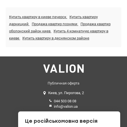
Купить квартиру в киеве печерск
Купить квартиру
дарницкий
Продажа квартир позняки
Продажа квартир
оболонский район киев
Купить 4 комнатную квартиру в
киеве
Купить квартиру в деснянском районе
Публичная оферта
Киев, ул. Пирогова, 2
044 503 08 08
info@valion.ua
Средний рейтинг
Це російськомовна версія
4.89 из 5 звезд. 199 отзывов