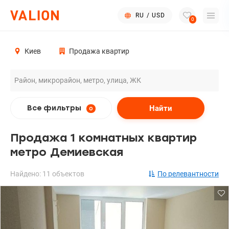
RU
/
USD
0
Киев
Продажа квартир
Найти
Все фильтры
0
Продажа 1 комнатных квартир
метро Демиевская
Найдено: 11 объектов
По релевантности