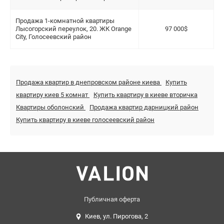
Продажа 1-комнатной квартиры
Лысогорский переулок, 20. ЖК Orange
97 000$
City, Голосеевский район
Продажа квартир в днепровском районе киева
Купить
квартиру киев 5 комнат
Купить квартиру в киеве вторичка
Квартиры оболонский
Продажа квартир дарницкий район
Купить квартиру в киеве голосеевский район
Публичная оферта
Киев, ул. Пирогова, 2