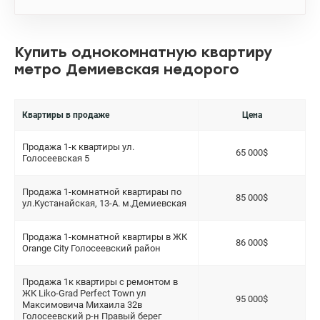
Купить однокомнатную квартиру
метро Демиевская недорого
Квартиры в продаже
Цена
Продажа 1-к квартиры ул.
65 000$
Голосеевская 5
Продажа 1-комнатной квартираы по
85 000$
ул.Кустанайская, 13-А. м.Демиевская
Продажа 1-комнатной квартиры в ЖК
86 000$
Orange City Голосеевский район
Продажа 1к квартиры с ремонтом в
ЖК Liko-Grad Perfect Town ул
95 000$
Максимовича Михаила 32в
Голосеевский р-н Правый берег