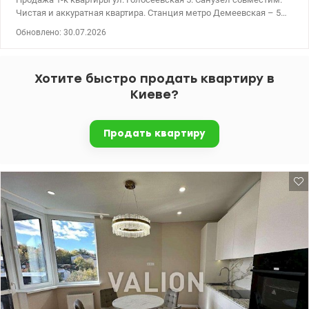
Чистая и аккуратная квартира. Станция метро Демеевская – 5
мин. пешком. Окна выходят во двор. На окнах играть.
Обновлено: 30.07.2026
Меблированная. 044 200 10 80 valion.ua/1153273
Хотите быстро продать квартиру в
Киеве?
Продать квартиру