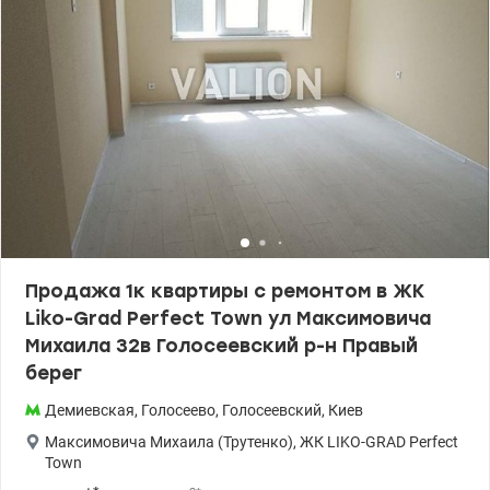
Продажа 1к квартиры с ремонтом в ЖК
Liko-Grad Perfect Town ул Максимовича
Михаила 32в Голосеевский р-н Правый
берег
Демиевская
,
Голосеево
,
Голосеевский
,
Киев
Максимовича Михаила (Трутенко)
,
ЖК LIKO-GRAD Perfect
Town