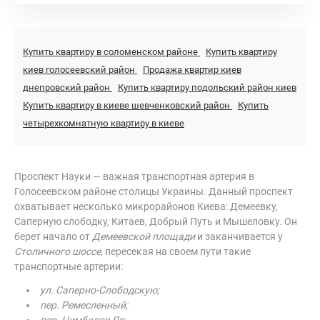
Купить квартиру в соломенском районе
Купить квартиру
киев голосеевский район
Продажа квартир киев
днепровский район
Купить квартиру подольский район киев
Купить квартиру в киеве шевченковский район
Купить
четырехкомнатную квартиру в киеве
Проспект Науки — важная транспортная артерия в
Голосеевском районе столицы Украины. Данный проспект
охватывает несколько микрорайонов Киева: Демеевку,
Саперную слободку, Китаев, Добрый Путь и Мышеловку. Он
берет начало от
Демеевской площади
и заканчивается у
Столичного шоссе
, пересекая на своем пути такие
транспортные артерии:
ул. Саперно-Слободскую;
пер. Ремесленный;