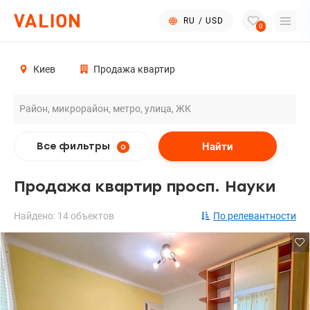
RU
/
USD
0
Киев
Продажа квартир
Найти
Все фильтры
0
Продажа квартир просп. Науки
Найдено: 14 объектов
По релевантности