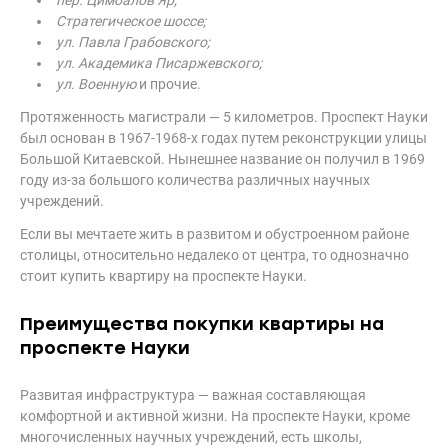
пер. Цимбалов Яр;
Стратегическое шоссе;
ул. Павла Грабовского;
ул. Академика Писаржевского;
ул. Военную
и прочие.
Протяженность магистрали — 5 километров. Проспект Науки
был основан в 1967-1968-х годах путем реконструкции улицы
Большой Китаевской. Нынешнее название он получил в 1969
году из-за большого количества различных научных
учреждений.
Если вы мечтаете жить в развитом и обустроенном районе
столицы, относительно недалеко от центра, то однозначно
стоит купить квартиру на проспекте Науки.
Преимущества покупки квартиры на
проспекте Науки
Развитая инфраструктура — важная составляющая
комфортной и активной жизни. На проспекте Науки, кроме
многочисленных научных учреждений, есть школы,