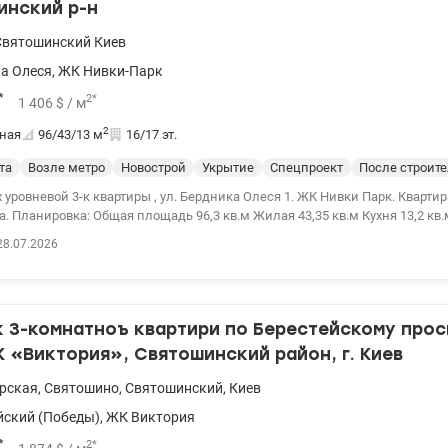
инский р-н
Святошинский
Киев
а Олеся
,
ЖК Нивки-Парк
*
2
*
1 406
$
/ м
2
ная
96/43/13
м
16/17 эт.
та
Возле метро
Новострой
Укрытие
Спецпроект
После строит
ой 3-к квартиры , ул. Бердника Олеся 1. ЖК Нивки Парк. Квартира на 16-17 этажах .
. Планировка: Общая площадь 96,3 кв.м Жилая 43,35 кв.м Кухня 13,2 кв
 станции метро Нивки, Закрытая территория комплекса с контролем доступа
28.07.2026
 Нивки , Красивый пейзаж: из окон квартиры открывается вид на
щадку, Состояние квартиры после строителей. Развитая инфраструктура
 для комфортной жизни – магазины, кафе, школы, детские сады . Цена 
75004360 Ольга valion.ua/1145102
3-комнатноъ квартири по Берестейскому просп
К «Виктория», Святошинский район, г. Киев
рская
,
Святошино
,
Святошинский
,
Киев
йский (Победы)
,
ЖК Виктория
*
2
*