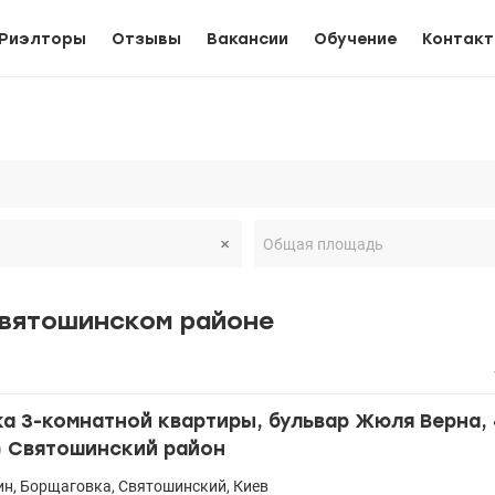
Риэлторы
Отзывы
Вакансии
Обучение
Контак
Святошинском районе
 3-комнатной квартиры, бульвар Жюля Верна, 
) Святошинский район
ин
,
Борщаговка
,
Святошинский
,
Киев