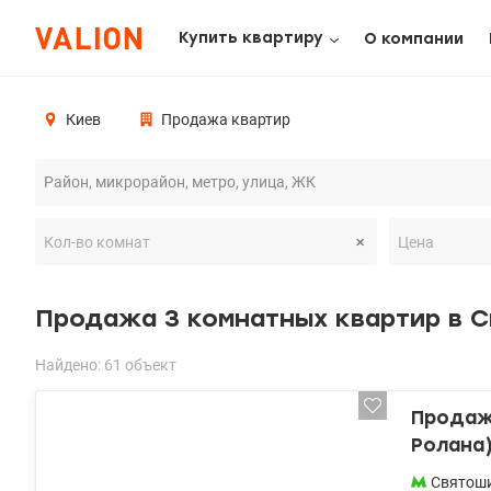
Купить квартиру
О компании
Киев
Продажа квартир
Продажа 3 комнатных квартир в 
Найдено: 61 объект
Продажа
Ролана
Святош