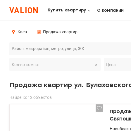
Купить квартиру
О компании
Киев
Продажа квартир
Продажа квартир ул. Булаховског
Найдено: 12 объектов
Продажа
Святош
Новобелич