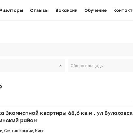
Риэлторы
Отзывы
Вакансии
Обучение
Контак
о
 3комнатной квартиры 68,6 кв.м . ул Булаховск
инский район
и
,
Святошинский
,
Киев