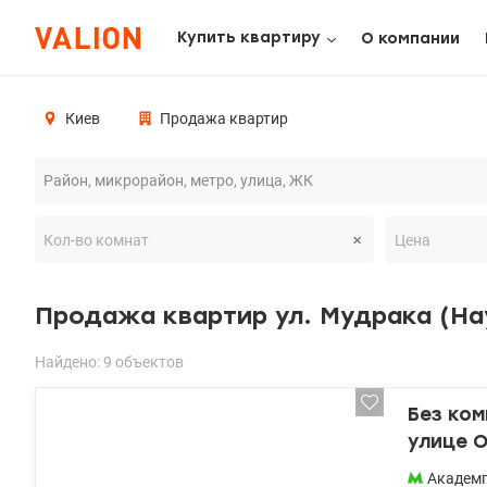
Купить квартиру
О компании
Киев
Продажа квартир
Продажа квартир ул. Мудрака (На
Найдено: 9 объектов
Без ко
улице О
Академ
Академ