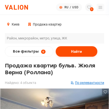
RU
/
USD
0
Киев
Продажа квартир
Найти
Все фильтры
0
Продажа квартир бульв. Жюля
Верна (Роллана)
Найдено: 4 объекта
По релевантности