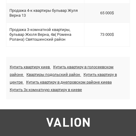
Продажа 4-к квартиры бульвар Жуля
65 000$
Верна 13
Продажа 3-комнатной квартиры,
бульвар Жюля Верна, 4в( Ромена
73 000$
Ролана) Святошинский район
Купить квартиру киев
Купить квартиру в голосеевском
районе
Квартиры подольский район
Купить квартиру в
центре
Купить квартиру в днепровском районе киева
Купить 3х комнатную квартиру в киеве