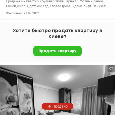
Продажа 4-к квартиры бульвар Жуля Верна 13. Уютный район.
Лицеи,школы, детские сады возле дома. В доме лифт. Санузел
раздельно. Два балкона.
Обновлено: 23.07.2026
Хотите быстро продать квартиру в
Киеве?
Продать квартиру
Продано