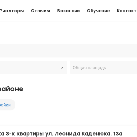
Риэлторы
Отзывы
Вакансии
Обучение
Контак
районе
ройки
 3-к квартиры ул. Леонида Каденюка, 13а