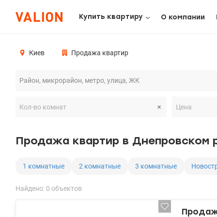
Купить квартиру
О компании
Киев
Продажа квартир
Продажа квартир в Днепровском 
1 комнатные
2 комнатные
3 комнатные
Новост
Найдено: 0 объектов
Продажа