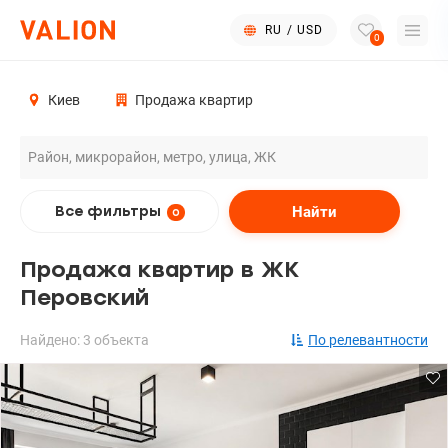
RU
/
USD
0
Киев
Продажа квартир
Найти
Все фильтры
0
Продажа квартир в ЖК
Перовский
Найдено: 3 объекта
По релевантности