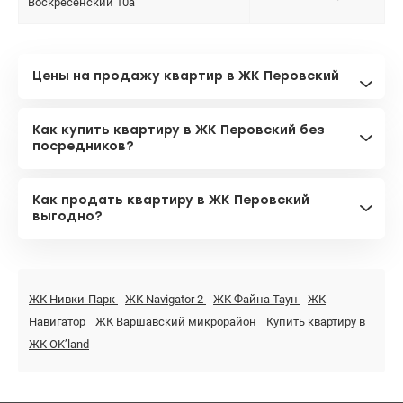
Воскресенский 10а
Цены на продажу квартир в ЖК Перовский
Как купить квартиру в ЖК Перовский без
посредников?
Как продать квартиру в ЖК Перовский
выгодно?
ЖК Нивки-Парк
ЖК Navigator 2
ЖК Файна Таун
ЖК
Навигатор
ЖК Варшавский микрорайон
Купить квартиру в
ЖК OK’land