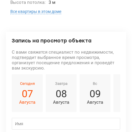
Высота потолка:
3 м
Все квартиры в этом доме
Запись на просмотр объекта
С вами свяжется специалист по недвижимости,
подтвердит выбранное время просмотра,
организует посещение предложения и проведёт
вам экскурсию.
Сегодня
Завтра
Вс
Пн
07
08
09
1
Августа
Августа
Августа
Авгу