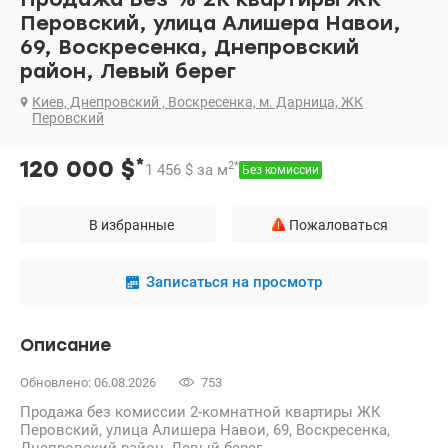
Перовский, улица Алишера Навои,
69, Воскресенка, Днепровский
район, Левый берег
Киев, Днепровский , Воскресенка, м. Дарница, ЖК
Перовский
*
120 000
$
2
*
1 456
$
за м
Без комиссии
В избранные
Пожаловаться
Записаться на просмотр
Описание
Обновлено: 06.08.2026
753
Продажа без комиссии 2-комнатной квартиры ЖК
Перовский, улица Алишера Навои, 69, Воскресенка,