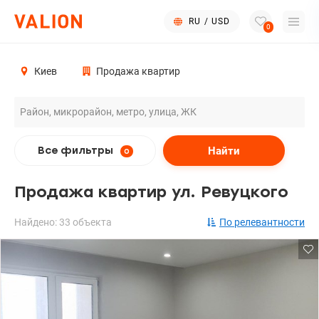
RU
/
USD
0
Киев
Продажа квартир
Найти
Все фильтры
0
Продажа квартир ул. Ревуцкого
Найдено: 33 объекта
По релевантности