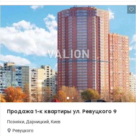
Продажа 1-к квартиры ул. Ревуцкого 9
Позняки
,
Дарницкий
,
Киев
Ревуцкого