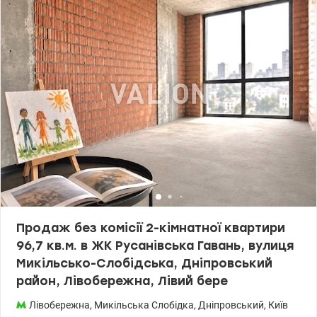
Продаж без комісії 2-кімнатної квартири
96,7 кв.м. в ЖК Русанівська Гавань, вулиця
Микільсько-Слобідська, Дніпровський
район, Лівобережна, Лівий бере
Лівобережна
,
Микільська Слобідка
,
Дніпровський
,
Київ