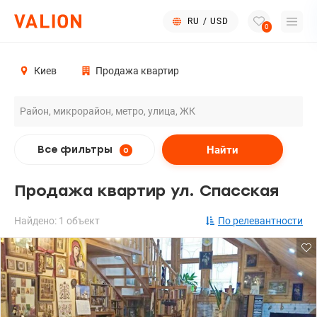
RU
/
USD
0
Киев
Продажа квартир
Найти
Все фильтры
0
Продажа квартир ул. Спасская
Найдено: 1 объект
По релевантности