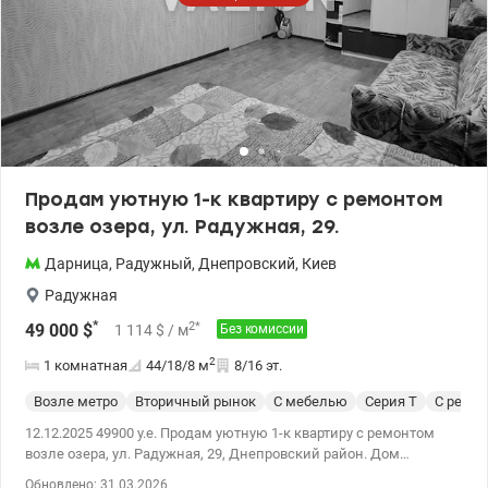
Продам уютную 1-к квартиру с ремонтом
возле озера, ул. Радужная, 29.
Дарница
,
Радужный
,
Днепровский
,
Киев
Радужная
*
2
*
49 000
$
1 114
$
/ м
Без комиссии
2
1 комнатная
44/18/8
м
8/16 эт.
Возле метро
Вторичный рынок
С мебелью
Серия Т
С ремо
12.12.2025 49900 у.е. Продам уютную 1-к квартиру с ремонтом
возле озера, ул. Радужная, 29, Днепровский район. Дом
расположен прямо напротив благоустроенной набережной:
Обновлено: 31.03.2026