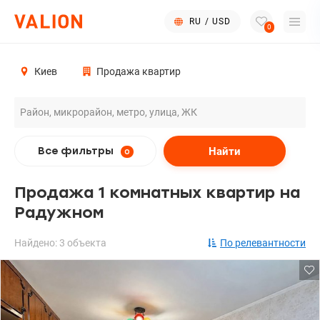
RU
/
USD
0
Киев
Продажа квартир
Найти
Все фильтры
0
Продажа 1 комнатных квартир на
Радужном
Найдено: 3 объекта
По релевантности