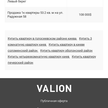
Левый берег
Продажа 1к квартиры 53.2 кв. м на ул.
108 000$
Радужная 58
Купить квартиру в голосеевском районе киева
Купить 3
комнатную квартиру киев
Купить квартиру в киеве
соломенский район
Купить квартиру оболонский район
Купить четырехкомнатную квартиру киев
Купить квартиру
печерский район
Публичная оферта