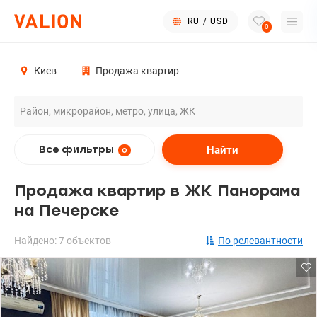
RU
/
USD
0
Киев
Продажа квартир
Найти
Все фильтры
0
Продажа квартир в ЖК Панорама
на Печерске
Найдено: 7 объектов
По релевантности