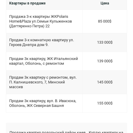
Квартиры в продаже
Цена
Продажа 3-к квартиры ЖКPolaris
Home&Plaza ул.Семьи Кульженков
85 000$
(Дегтяренко Петра) 22
Продам 3-х комнатную квартиру ул.
133 000$
Героев Днепра дом 9.
Продам 3к квартиру, ЖК Итальянский
139 000$
квартал, Оболонь, с ремонтом
Продам 3к квартиру с ремонтом, вул.
П. Калнишевского, 7, Минский
145 000$
массив
Продам 3к квартиру, вул. В. Ивасюка,
155 000$
Оболонь, ЖК Северная Башня
Продажа квартир подольский район киев
Куплю квартиру на