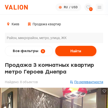
RU
/
USD
0
Киев
Продажа квартир
Найти
Все фильтры
0
Продажа 3 комнатных квартир
метро Героев Днепра
Найдено: 8 объектов
По релевантности