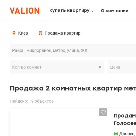
Купить квартиру
О компании
Киев
Продажа квартир
Продажа 2 комнатных квартир ме
Найдено: 19 объектов
Продам 
Голосе
Дворец 