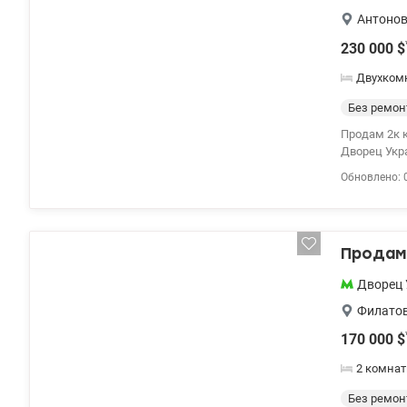
Антонов
230 000
$
Двухком
Без ремон
Продам 2к 
Дворец Укра
отдельные к
Обновлено: 
инновацион
Highlight T
собственный
которая раб
Продам 
фитнес зон
строительс
Дворец 
этажей – 3м
фасад - с 5
Филато
поверхностн
170 000
$
минеральная
высокотехн
2 комнат
энергосбер
ПИТАНИЕ - 
Без ремон