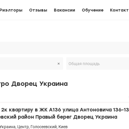
Риэлторы
Отзывы
Вакансии
Обучение
Контак
тро Дворец Украина
2к квартиру в ЖК А136 улица Антоновича 136-1
евский район Правый берег Дворец Украина
Украина
,
Центр
,
Голосеевский
,
Киев