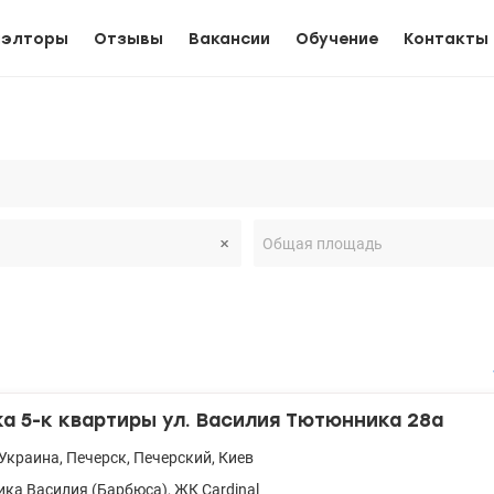
иэлторы
Отзывы
Вакансии
Обучение
Контакты
 5-к квартиры ул. Василия Тютюнника 28а
Украина
,
Печерск
,
Печерский
,
Киев
ка Василия (Барбюса)
,
ЖК Cardinal