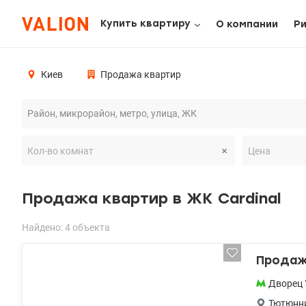
Купить квартиру
О компании
Р
Киев
Продажа квартир
Продажа квартир в ЖК Cardinal
Найдено: 4 объекта
Продажа
Дворец 
Тютюнни