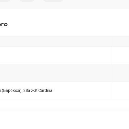
ого
(Барбюса), 28а ЖК Cardinal