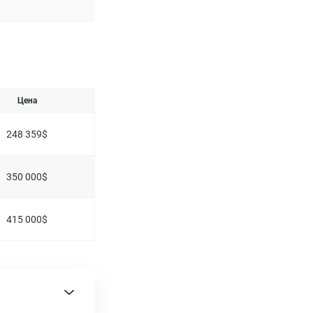
Цена
248 359$
350 000$
415 000$