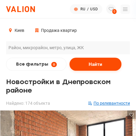
RU
/
USD
0
Киев
Продажа квартир
Найти
Все фильтры
0
Новостройки в Днепровском
районе
Найдено: 174 объекта
По релевантности