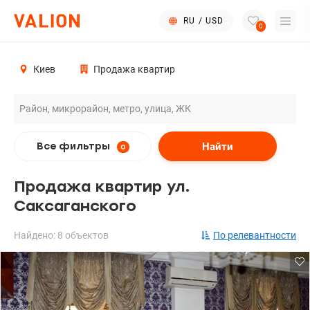
RU
/
USD
0
Киев
Продажа квартир
Найти
Все фильтры
0
Продажа квартир ул.
Саксаганского
Найдено: 8 объектов
По релевантности