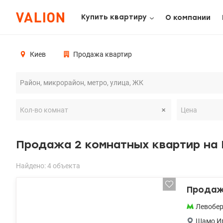
Купить квартиру
О компании
Киев
Продажа квартир
Продажа 2 комнатных квартир на
Найдено: 4 объекта
Продажа
Левобе
Шамо Иг