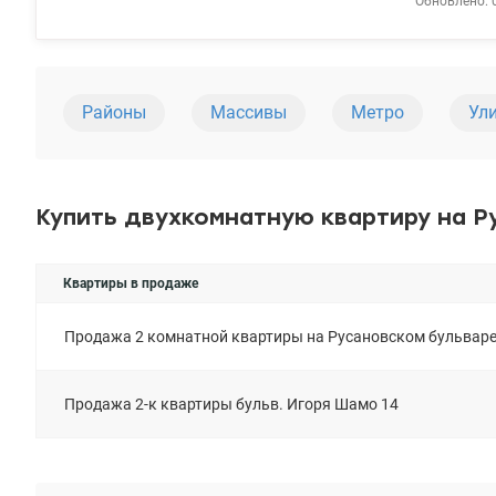
Обновлено: 
тихий зеленый двор. Рядом набережная, магазины,
инфраструкт
Районы
Массивы
Метро
Ул
Купить двухкомнатную квартиру на Р
Квартиры в продаже
Продажа 2 комнатной квартиры на Русановском бульваре
Продажа 2-к квартиры бульв. Игоря Шамо 14