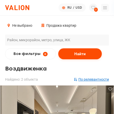
RU
/
USD
0
Не выбрано
Продажа квартир
Найти
Все фильтры
0
Воздвиженка
Найдено: 2 объекта
По релевантности