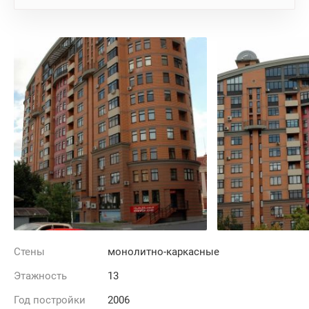
Стены
монолитно-каркасные
Этажность
13
Год постройки
2006