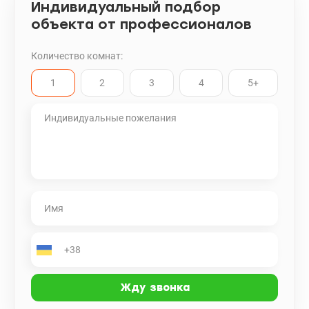
Индивидуальный подбор
объекта от профессионалов
Количество комнат:
1
2
3
4
5+