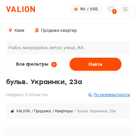
RU
/
USD
0
Киев
Продажа квартир
Найти
Все фильтры
0
бульв. Украинки, 23а
Найдено: 0 объектов
По релевантности
VALION
/
Продажа
/
Квартиры
/
бульв. Украинки, 23а