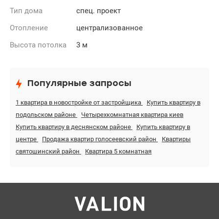
Тип дома
спец. проект
Отопление
централизованное
Высота потолка
3 м
Популярные запросы
1 квартира в новостройке от застройщика
Купить квартиру в
подольском районе
Четырехкомнатная квартира киев
Купить квартиру в деснянском районе
Купить квартиру в
центре
Продажа квартир голосеевский район
Квартиры
святошинский район
Квартира 5 комнатная