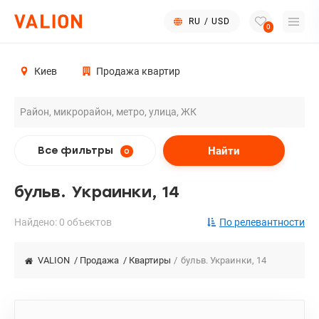
RU
/
USD
0
Киев
Продажа квартир
Найти
Все фильтры
0
бульв. Украинки, 14
Найдено: 0 объектов
По релевантности
VALION
/
Продажа
/
Квартиры
/
бульв. Украинки, 14