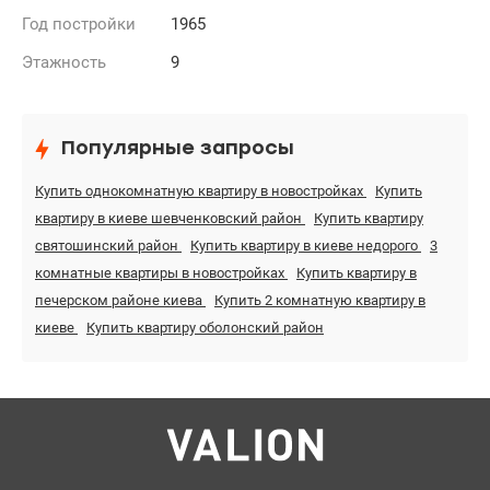
Год постройки
1965
Этажность
9
Популярные запросы
Купить однокомнатную квартиру в новостройках
Купить
квартиру в киеве шевченковский район
Купить квартиру
святошинский район
Купить квартиру в киеве недорого
3
комнатные квартиры в новостройках
Купить квартиру в
печерском районе киева
Купить 2 комнатную квартиру в
киеве
Купить квартиру оболонский район