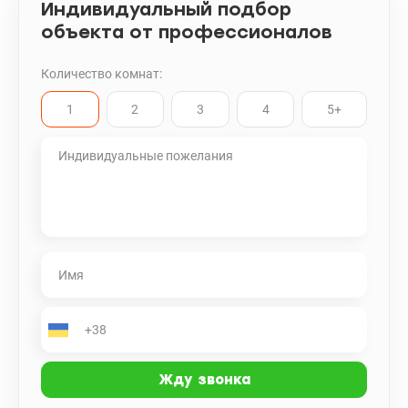
Индивидуальный подбор
объекта от профессионалов
Количество комнат:
1
2
3
4
5+