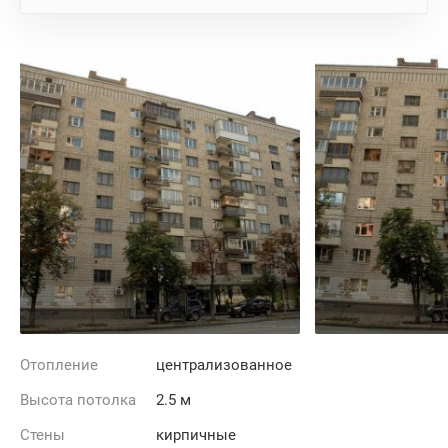
Отопление
централизованное
Высота потолка
2.5 м
Стены
кирпичные