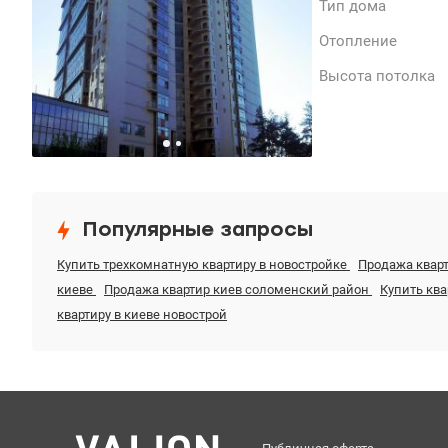
Тип дома
Отопление
Высота потолка
Популярные запросы
Купить трехкомнатную квартиру в новостройке
Продажа квар
киеве
Продажа квартир киев соломенский район
Купить ква
квартиру в киеве новострой