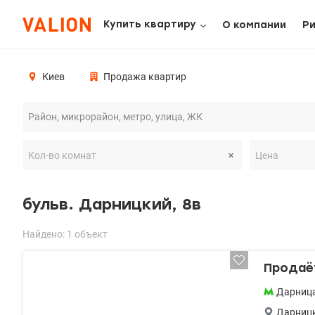
Купить квартиру
О компании
Р
Киев
Продажа квартир
бульв. Дарницкий, 8в
Найдено: 1 объект
Продаёт
Дарниц
Дарниц