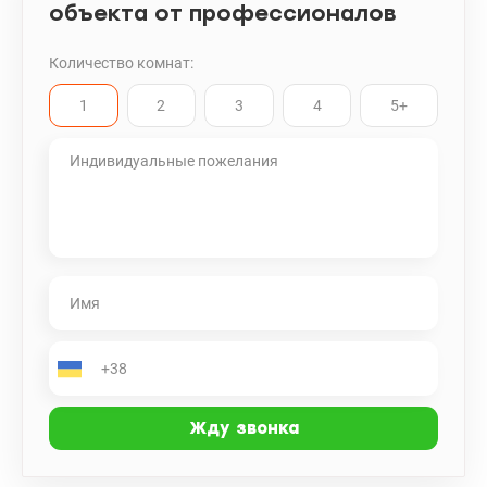
объекта от профессионалов
Количество комнат:
1
2
3
4
5+