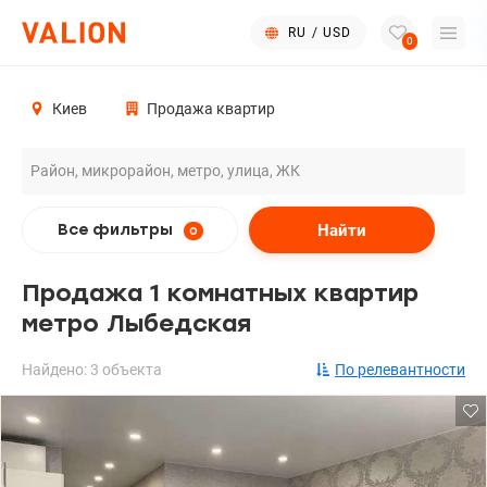
RU
/
USD
0
Киев
Продажа квартир
Найти
Все фильтры
0
Продажа 1 комнатных квартир
метро Лыбедская
Найдено: 3 объекта
По релевантности