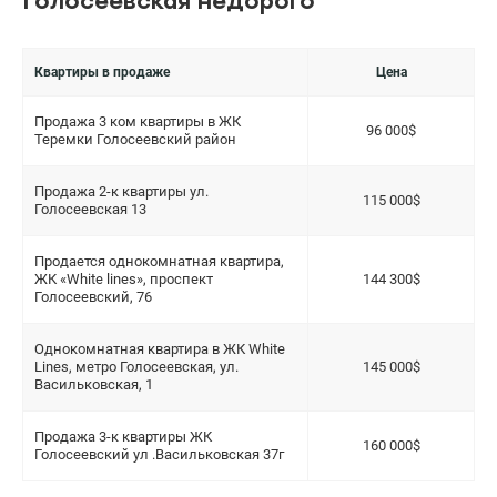
Голосеевская недорого
Квартиры в продаже
Цена
Продажа 3 ком квартиры в ЖК
96 000$
Теремки Голосеевский район
Продажа 2-к квартиры ул.
115 000$
Голосеевская 13
Продается однокомнатная квартира,
ЖК «White lines», проспект
144 300$
Голосеевский, 76
Однокомнатная квартира в ЖК White
Lines, метро Голосеевская, ул.
145 000$
Васильковская, 1
Продажа 3-к квартиры ЖК
160 000$
Голосеевский ул .Васильковская 37г