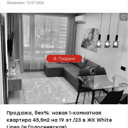
балкон, 2 спальни, кухня, 2 санузла, гардеробная, гостевая
Обновлено: 13.07.2026
комната, большая передняя. Квартира в Голосеевском районе, 5
мин от парка и Голосеевского леса и метро Голосеевская. На
территории ЖК есть все необходимое: аптека, магазины
продуктов, салоны, клиники, кафе. Также есть паркоместо в
парковке ЖК. т.044 200 10 80 Valion.ua/1119442
Продано
Продажа, без%: новая 1-комнатная
квартира 45,5м2 на 19 эт./23 в ЖК White
Lines (м.Голосеевская)