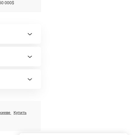
50 000$
 киеве
Купить