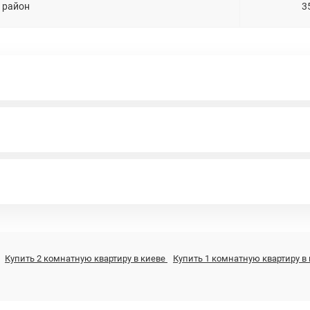
 район
3
Купить 2 комнатную квартиру в киеве
Купить 1 комнатную квартиру в