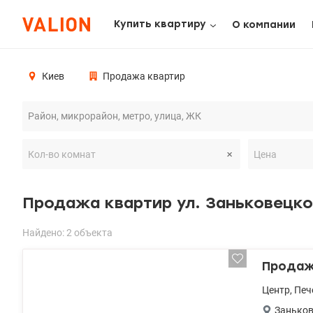
Купить квартиру
О компании
Киев
Продажа квартир
Продажа квартир ул. Заньковецк
Найдено: 2 объекта
Продажа
Центр
,
Печ
Занько