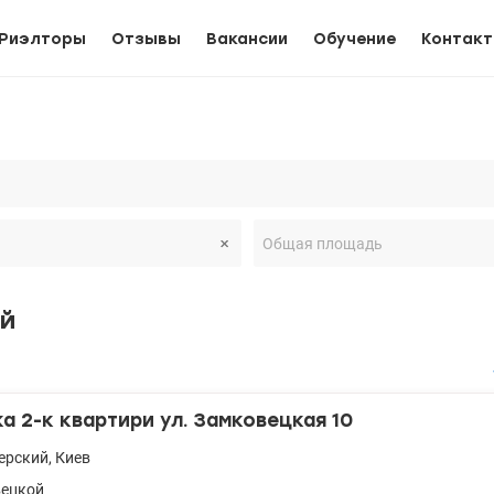
Риэлторы
Отзывы
Вакансии
Обучение
Контак
ой
 2-к квартири ул. Замковецкая 10
ерский
,
Киев
вецкой