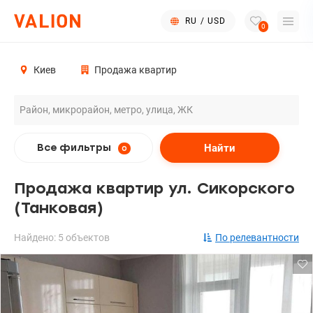
RU
/
USD
0
Киев
Продажа квартир
Найти
Все фильтры
0
Продажа квартир ул. Сикорского
(Танковая)
Найдено: 5 объектов
По релевантности