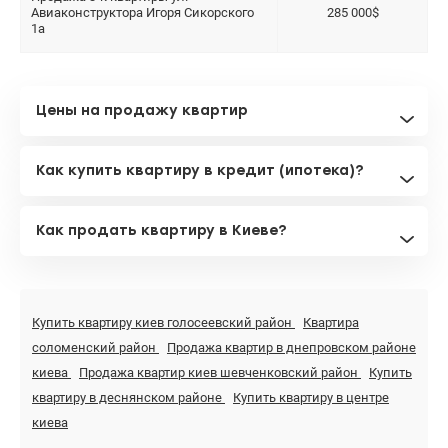
Авиаконструктора Игоря Сикорского
285 000$
1а
Цены на продажу квартир
Как купить квартиру в кредит (ипотека)?
Как продать квартиру в Киеве?
Купить квартиру киев голосеевский район
Квартира
соломенский район
Продажа квартир в днепровском районе
киева
Продажа квартир киев шевченковский район
Купить
квартиру в деснянском районе
Купить квартиру в центре
киева