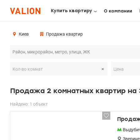
Купить квартиру
О компании
Киев
Продажа квартир
Продажа 2 комнатных квартир на
Найдено: 1 объект
Продажа
Выдуби
Зверине