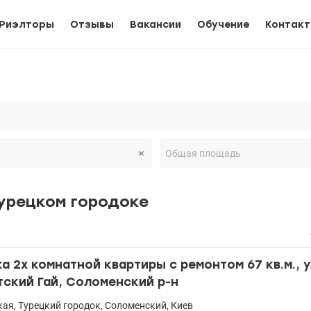
Риэлторы
Отзывы
Вакансии
Обучение
Контак
урецком городоке
 2х комнатной квартиры с ремонтом 67 кв.м., 
тский Гай, Соломенский р-н
кая
,
Турецкий городок
,
Соломенский
,
Киев