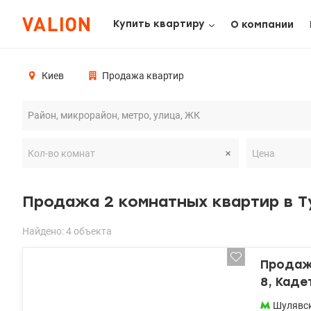
Купить квартиру
О компании
Киев
Продажа квартир
Продажа 2 комнатных квартир в Т
Найдено: 4 объекта
Продажа
8, Каде
Шулявс