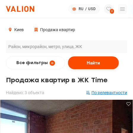
RU
/
USD
0
Киев
Продажа квартир
Найти
Все фильтры
0
Продажа квартир в ЖК Time
Найдено: 3 объекта
По релевантности