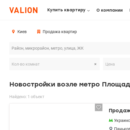
Купить квартиру
О компании
Киев
Продажа квартир
Новостройки возле метро Площадь
Найдено: 1 объект
Продажа
Украинс
Панько