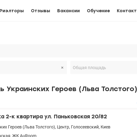
Риэлторы
Отзывы
Вакансии
Обучение
Контак
 Украинских Героев (Льва Толстого
 2-к квартира ул. Паньковская 20/82
ких Героев (Льва Толстого)
,
Центр
,
Голосеевский
,
Киев
вская
,
ЖК AuRoom