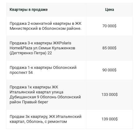
Квартиры в продаже
Цена
Продажа 2-комнатной квартиры в ЖК
70 000$
Министерский в Оболонском районе.
Продажа 3-к квартиры ЖКPolaris
Home&Plaza ул.Семьи Кульженков
85 000$
(Дегтяренко Петра) 22
Продажа 1-к квартиры Оболонский
90 000$
проспект 54
Продажа 1к квартиры ЖК
Итальянский квартал улица
133 000$
Дубищанская 9 Оболонь Оболонский
район Правый берег
Продам 3к квартиру, ЖК Итальянский
139 000$
квартал, Оболонь, с ремонтом