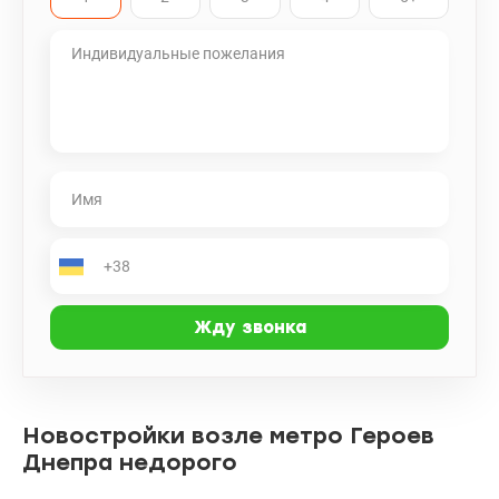
valion.ua/1113248
Новостройки возле метро Героев
Днепра недорого