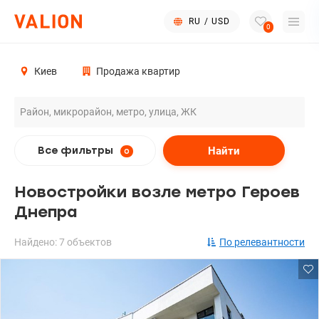
RU
/
USD
0
Киев
Продажа квартир
Найти
Все фильтры
0
Новостройки возле метро Героев
Днепра
Найдено: 7 объектов
По релевантности