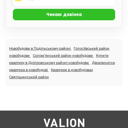
Новобудови в Подільському районі
Голосіївський район
новобудови
Солом’янський район новобудови
Купити
квартиру в Дніпровському районі новобудови
Двокімнатна
квартира в новобудові
Квартири в новобудовах
Святошинський район