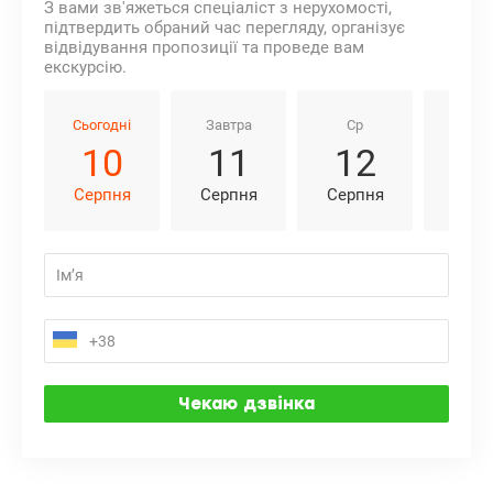
З вами зв'яжеться спеціаліст з нерухомості,
підтвердить обраний час перегляду, організує
відвідування пропозиції та проведе вам
екскурсію.
Сьогодні
Завтра
Ср
Чт
10
11
12
1
Серпня
Серпня
Серпня
Серп