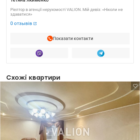
Ріелтор в агенції нерухомості VALION. Мій девіз: «Ніколи не
здаватися»
0 отзывів
Показати контакти
Схожі квартири