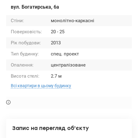
вул. Богатирська, 6а
Стіни:
монолітно-каркасні
Поверховість:
20 - 25
Рік побудови:
2013
Тип будинку:
спец. проект
Опалення:
централізоване
Висота стелі:
2.7 м
Всі квартири в цьому будинку
Запис на перегляд об'єкту