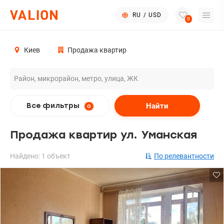
RU
/
USD
0
Киев
Продажа квартир
Найти
Все фильтры
0
Продажа квартир ул. Уманская
Найдено: 1 объект
По релевантности