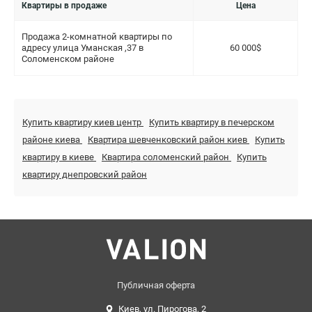
Квартиры в продаже
Цена
Продажа 2-комнатной квартиры по
адресу улица Уманская ,37 в
60 000$
Соломенском районе
Купить квартиру киев центр
Купить квартиру в печерском
районе киева
Квартира шевченковский район киев
Купить
квартиру в киеве
Квартира соломенский район
Купить
квартиру днепровский район
Публичная оферта
Киев, ул. Пирогова, 2