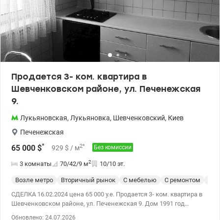
Продается 3- ком. квартира в
Шевченковском районе, ул. Печенежская
9.
Лукьяновская
,
Лукьяновка
,
Шевченковский
,
Киев
Печенежская
*
2
*
65 000
$
929
$
/ м
Без комиссии
2
3 комнаты
70/42/9
м
10/10 эт.
Возле метро
Вторичный рынок
С мебелью
С ремонтом
Укр
СДЕЛКА 16.02.2024 цена 65 000 у.е. Продается 3- ком. квартира в
Шевченковском районе, ул. Печенежская 9. Дом 1991 год
постройки, серия 96, керамзитобетон. Общая 70.40кв.м, кухня 9
Обновлено: 24.07.2026