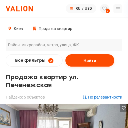
RU
/
USD
0
Киев
Продажа квартир
Найти
Все фильтры
0
Продажа квартир ул.
Печенежская
Найдено: 5 объектов
По релевантности