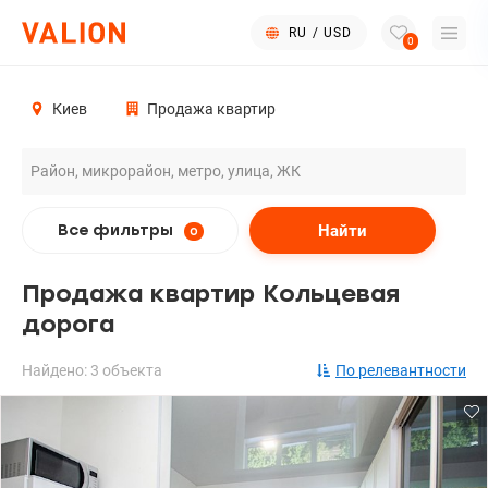
RU
/
USD
0
Киев
Продажа квартир
Найти
Все фильтры
0
Продажа квартир Кольцевая
дорога
Найдено: 3 объекта
По релевантности