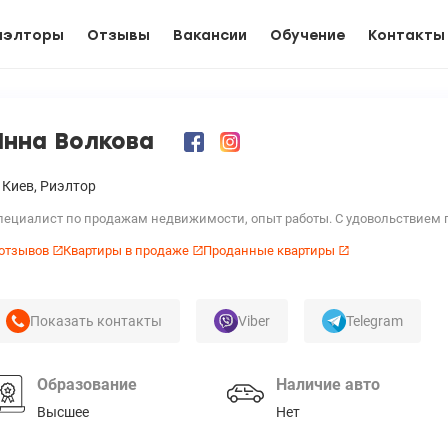
иэлторы
Отзывы
Вакансии
Обучение
Контакты
Инна Волкова
Киев,
Риэлтор
пециалист по продажам недвижимости, опыт работы. С удовольствием пом
 отзывов
Квартиры в продаже
Проданные квартиры
Показать контакты
Viber
Telegram
Образование
Наличие авто
Высшее
Нет