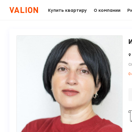
Купить квартиру
О компании
Р
С
0