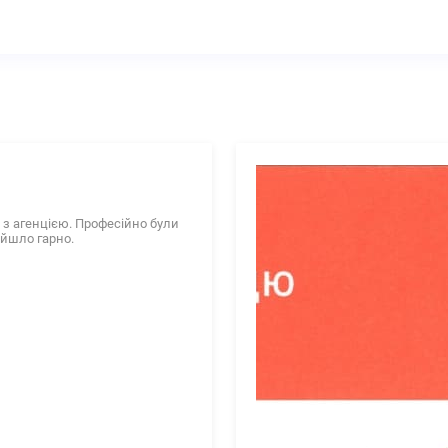
з агенцією. Професійно були
ойшло гарно.