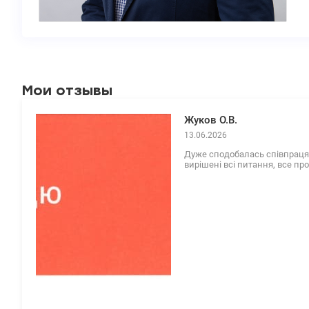
Мои отзывы
Жуков О.В.
13.06.2026
Дуже сподобалась співпраця 
вирішені всі питання, все пр