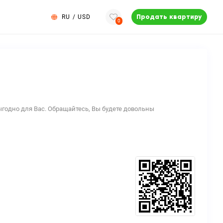
RU
/
USD
Продать квартиру
0
ыгодно для Вас. Обращайтесь, Вы будете довольны