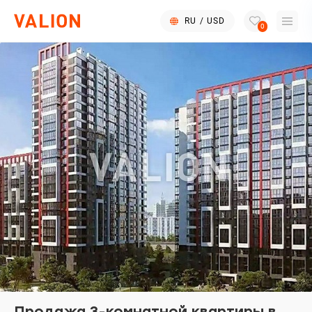
RU
/
USD
0
Продажа 3-комнатной квартиры в