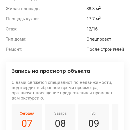
2
Жилая площадь:
38.8 м
2
Площадь кухни:
17.7 м
Этаж:
12/16
Тип дома:
Спецпроект
Ремонт:
После строителей
Запись на просмотр объекта
С вами свяжется специалист по недвижимости,
подтвердит выбранное время просмотра,
организует посещение предложения и проведёт
вам экскурсию.
Сегодня
Завтра
Вс
Пн
07
08
09
1