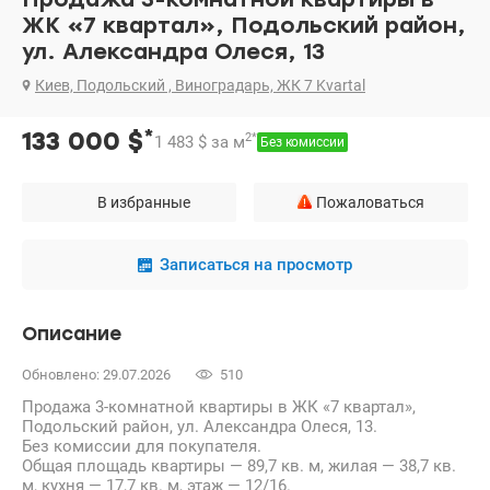
ЖК «7 квартал», Подольский район,
ул. Александра Олеся, 13
Киев, Подольский , Виноградарь, ЖК 7 Kvartal
*
133 000
$
2
*
1 483
$
за м
Без комиссии
В избранные
Пожаловаться
Записаться на просмотр
Описание
Обновлено: 29.07.2026
510
Продажа 3-комнатной квартиры в ЖК «7 квартал»,
Подольский район, ул. Александра Олеся, 13.
Без комиссии для покупателя.
Общая площадь квартиры — 89,7 кв. м, жилая — 38,7 кв.
м, кухня — 17,7 кв. м, этаж — 12/16.