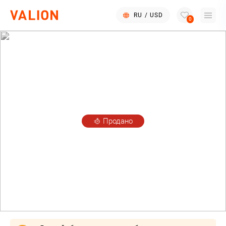
RU
/
USD
0
Продано