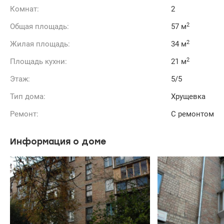
Комнат:
2
2
Общая площадь:
57 м
2
Жилая площадь:
34 м
2
Площадь кухни:
21 м
Этаж:
5/5
Тип дома:
Хрущевка
Ремонт:
С ремонтом
Информация о доме