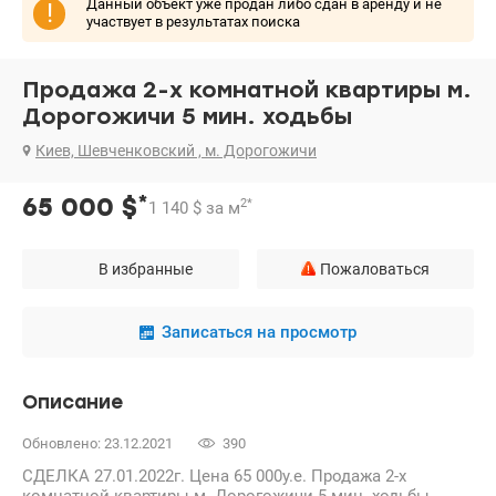
Данный объект уже продан либо сдан в аренду и не
!
участвует в результатах поиска
Продажа 2-х комнатной квартиры м.
Дорогожичи 5 мин. ходьбы
Киев, Шевченковский , м. Дорогожичи
*
65 000
$
2
*
1 140
$
за м
В избранные
Пожаловаться
Записаться на просмотр
Описание
Обновлено: 23.12.2021
390
СДЕЛКА 27.01.2022г. Цена 65 000у.е. Продажа 2-х