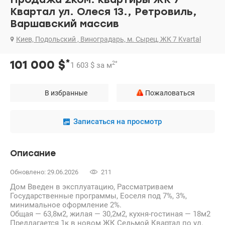
Квартал ул. Олеся 13., Ретровиль,
Варшавский массив
Киев, Подольский , Виноградарь, м. Сырец, ЖК 7 Kvartal
*
101 000
$
2
*
1 603
$
за м
В избранные
Пожаловаться
Записаться на просмотр
Описание
Обновлено: 29.06.2026
211
Дом Введен в эксплуатацию, Рассматриваем
Государственные программы, Еоселя под 7%, 3%,
минимальное оформление 2%.
Общая — 63,8м2, жилая — 30,2м2, кухня-гостиная — 18м2
Предлагается 1к в новом ЖК Седьмой Квартал по ул.