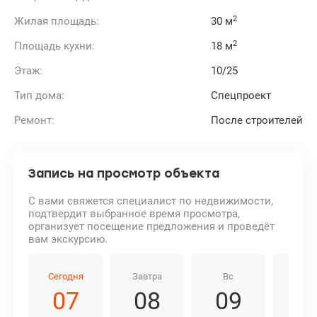
2
Жилая площадь:
30 м
2
Площадь кухни:
18 м
Этаж:
10/25
Тип дома:
Спецпроект
Ремонт:
После строителей
Запись на просмотр объекта
С вами свяжется специалист по недвижимости,
подтвердит выбранное время просмотра,
организует посещение предложения и проведёт
вам экскурсию.
Сегодня
Завтра
Вс
Пн
07
08
09
1