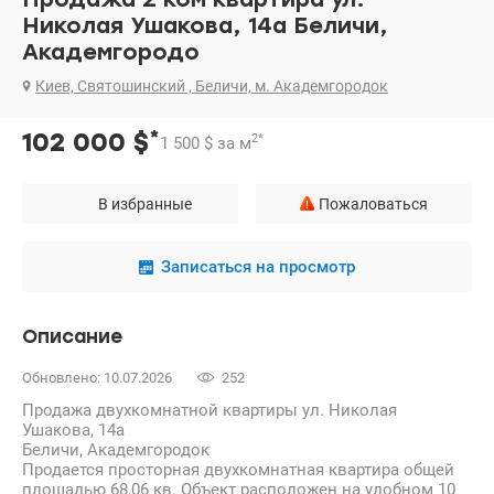
Николая Ушакова, 14а Беличи,
Академгородо
Киев, Святошинский , Беличи, м. Академгородок
*
102 000
$
2
*
1 500
$
за м
В избранные
Пожаловаться
Записаться на просмотр
Описание
Обновлено: 10.07.2026
252
Продажа двухкомнатной квартиры ул. Николая
Ушакова, 14а
Беличи, Академгородок
Продается просторная двухкомнатная квартира общей
площадью 68,06 кв. Объект расположен на удобном 10