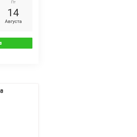
Пт
14
Августа
38