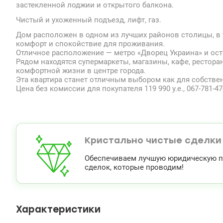
застекленной лоджии и открытого балкона.
Чистый и ухоженный подъезд, лифт, газ.
Дом расположен в одном из лучших районов столицы, в 
комфорт и спокойствие для проживания.
Отличное расположение — метро «Дворец Украина» и оста
Рядом находятся супермаркеты, магазины, кафе, рестора
комфортной жизни в центре города.
Эта квартира станет отличным выбором как для собствен
Цена без комиссии для покупателя 119 990 у.е., 067-781-47-
Кристально чистые сделки
Обеспечиваем лучшую юридическую по
сделок, которые проводим!
Характеристики