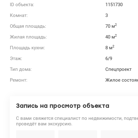
ID объекта:
1151730
Комнат:
3
2
Общая площадь:
70 м
2
Жилая площадь:
40 м
2
Площадь кухни:
8 м
Этаж:
6/9
Тип дома:
Спецпроект
Ремонт:
Жилое состоя
Запись на просмотр объекта
С вами свяжется специалист по недвижимости, подтв
проведёт вам экскурсию.