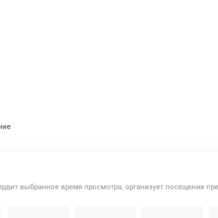
ние
ердит выбранное время просмотра, организует посещение пр