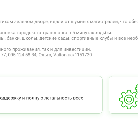
тихом зеленом дворе, вдали от шумных магистралей, что обе
новка городского транспорта в 5 минутах ходьбы.
ны, банки, школы, детские сады, спортивные клубы и все нео
ного проживания, так и для инвестиций.
77, 095-124-58-84, Ольга, Valion.ua/1151730
ддержку и полную легальность всех