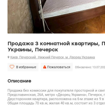
Продажа 3 комнатной квартиры, П
Украины, Печерск
Киев, Печерский , Нижний Печерск, м. Дворец Украина
В избранные
Пожаловаться
Обновлено: 13.07.20
Описание
Продажа без комиссии для покупателя просторной и све
Предславинская, 26А, метро «Дворец Украина», Печерск, 
Двусторонняя квартира, расположена на 6-м этаже из 9 
Общая площадь 70 кв.м, жилая 40 кв.м, состоит из 3 отд