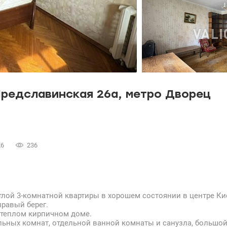
редславинская 26а, метро Дворец
26
236
тлой 3-комнатной квартиры в хорошем состоянии в центре Ки
правый берег.
в теплом кирпичном доме.
ельных комнат, отдельной ванной комнаты и санузла, большой 